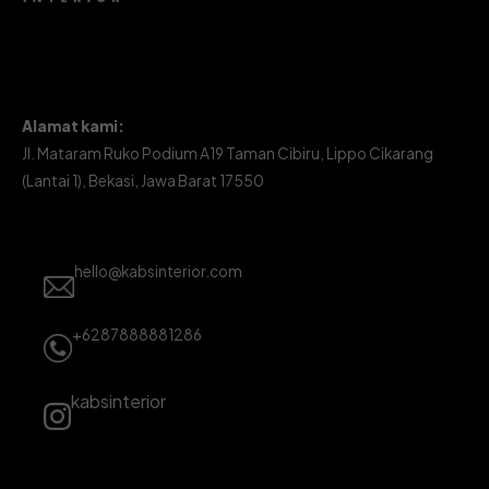
Alamat kami:
Jl. Mataram Ruko Podium A19 Taman Cibiru, Lippo Cikarang
(Lantai 1), Bekasi, Jawa Barat 17550
hello@kabsinterior.com
+6287888881286
kabsinterior