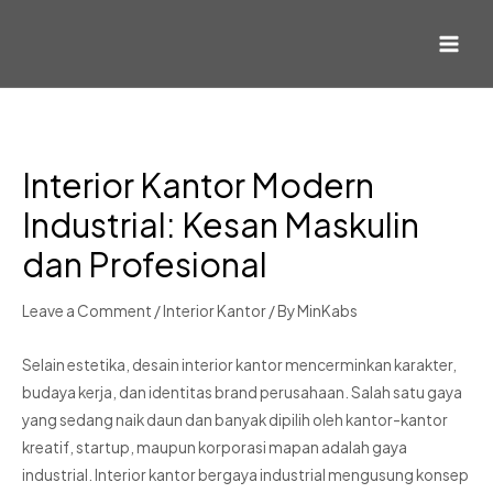
Interior Kantor Modern
Industrial: Kesan Maskulin
dan Profesional
Leave a Comment
/
Interior Kantor
/ By
MinKabs
Selain estetika, desain interior kantor mencerminkan karakter,
budaya kerja, dan identitas brand perusahaan. Salah satu gaya
yang sedang naik daun dan banyak dipilih oleh kantor-kantor
kreatif, startup, maupun korporasi mapan adalah gaya
industrial. Interior kantor bergaya industrial mengusung konsep